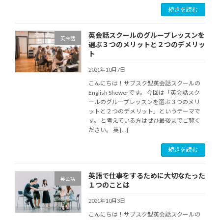
続きを読む
英会話スクールのグループレッスンを
英会話
選ぶ３つのメリットと２つのデメリッ
ト
2021年10月7日
こんにちは！サブスク型英会話スクールの
English Showerです。 今回は「英会話スク
ールのグループレッスンを選ぶ３つのメリ
ットと２つのデメリット」というテーマで
す。 と考えている方はぜひ最後までご覧く
ださい。 英 […]
続きを読む
英語で仕事をするために大切なたった
英会話
１つのことは
2021年10月3日
こんにちは！サブスク型英会話スクールの