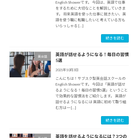
English Showerです。 今回は、英語で仕事
をするために大切なことを解説していきま
す。 将来英語を使った仕事に就きたい、英
語を使う職に転職したいと考えている方も
いらっしゃる […]
続きを読む
英語が話せるようになる！毎日の習慣
英会話
5選
2021年10月3日
こんにちは！サブスク型英会話スクールの
English Showerです。 今回は「英語が話せ
るようになる！毎日の習慣5選」ということ
で効果的な習慣法をご紹介します。 英語が
話せるようになるには 英語に初めて取り組
む方は一 […]
続きを読む
英語を話せるようになるには？3つの