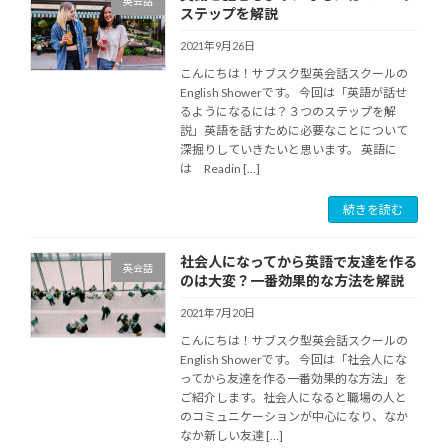
英会話
ステップを解説
2021年9月26日
こんにちは！サブスク型英会話スクールの
English Showerです。 今回は「英語が話せ
るようになるには？３つのステップを解
説」英語を話すために必要なことについて
深掘りしていきたいと思います。 英語に
は Readin […]
続きを読む
社会人になってから英語で友達を作る
英会話
のは大変？一番効果的な方法を解説
2021年7月20日
こんにちは！サブスク型英会話スクールの
English Showerです。 今回は「社会人にな
ってから友達を作る一番効果的な方法」を
ご紹介します。社会人になると職場の人と
のコミュニケーションが中心になり、なか
なか新しい友達 […]