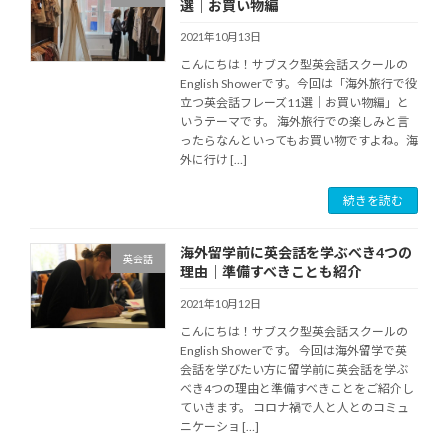
選｜お買い物編
2021年10月13日
こんにちは！サブスク型英会話スクールの
English Showerです。今回は「海外旅行で役
立つ英会話フレーズ11選｜お買い物編」と
いうテーマです。 海外旅行での楽しみと言
ったらなんといってもお買い物ですよね。海
外に行け […]
続きを読む
海外留学前に英会話を学ぶべき4つの
英会話
理由｜準備すべきことも紹介
2021年10月12日
こんにちは！サブスク型英会話スクールの
English Showerです。 今回は海外留学で英
会話を学びたい方に留学前に英会話を学ぶ
べき4つの理由と準備すべきことをご紹介し
ていきます。 コロナ禍で人と人とのコミュ
ニケーショ […]