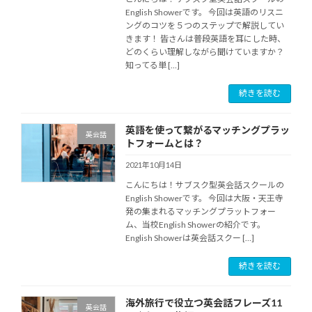
English Showerです。 今回は英語のリスニ
ングのコツを５つのステップで解説してい
きます！ 皆さんは普段英語を耳にした時、
どのくらい理解しながら聞けていますか？
知ってる単 […]
続きを読む
英語を使って繋がるマッチングプラッ
英会話
トフォームとは？
2021年10月14日
こんにちは！サブスク型英会話スクールの
English Showerです。 今回は大阪・天王寺
発の集まれるマッチングプラットフォー
ム、当校English Showerの紹介です。
English Showerは英会話スクー […]
続きを読む
海外旅行で役立つ英会話フレーズ11
英会話