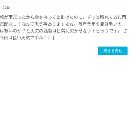
5月11日
報が雨だったから傘を持って出掛けたのに、ずっと晴れてるし雨
気配なし！なんて思う事ありますよね。毎年今年の夏は暑いの
は寒いのか？と天気の話題は日常に欠かせないトピックです。 さ
今日は良い天気ですね！ […]
続きを読む