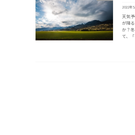
2022年
天気予
が降る
か？冬
て、「