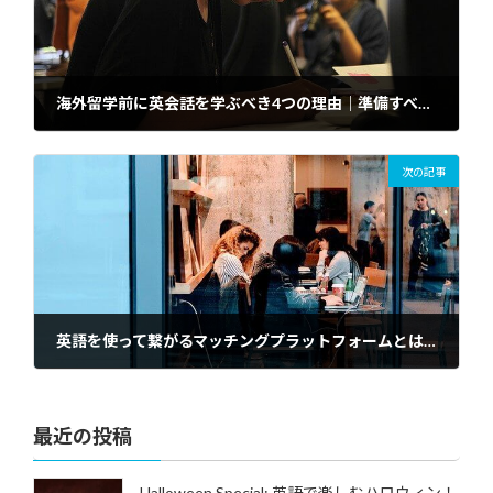
海外留学前に英会話を学ぶべき4つの理由｜準備すべきことも紹介
2021年10月12日
次の記事
英語を使って繋がるマッチングプラットフォームとは？
2021年10月14日
最近の投稿
Halloween Special: 英語で楽しむハロウィン！