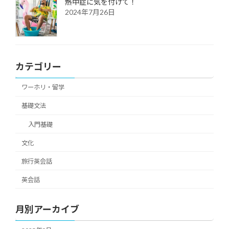
熱中症に気を付けて！
2024年7月26日
カテゴリー
ワーホリ・留学
基礎文法
入門基礎
文化
旅行英会話
英会話
月別アーカイブ