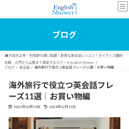
コ
ナ
ン
ビ
テ
ゲ
ン
ー
ツ
シ
へ
ョ
ブログ
ス
ン
キ
に
ッ
移
プ
動
大阪天王寺・阿倍野の通い放題！良質な英会話レッスン！ネイティブ講師
在籍 入門から上級まで満足するスクール English Shower
ブログ
英会話
海外旅行で役立つ英会話フレーズ11選｜お買い物編
海外旅行で役立つ英会話フレ
ーズ11選｜お買い物編
最
2021年10月13日
2024年12月15日
終
更
新
日