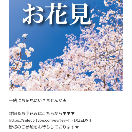
一緒にお花見にいきませんか★
詳細＆お申込みはこちらから▼▼▼
https://select-type.com/ev/?ev=fT-tXZED9II
皆様のご参加をお待ちしております★