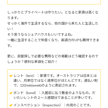
しっかりとプライベートは守りたい。となると家賃は高くな
ります。
せっかく海外で生活するなら、他の国から来た人と生活した
い！
そう思うならシェアハウスもいいですよね。
一緒に生活することで仲良くなり、英語力のUPも期待できま
す。
更に、部屋探しで必要な費用などの掲載はどう確認するので
しょうか？便利な単語をご紹介！
レント（lent）：家賃です。オーストラリアは日本とは
違い、月単位ではなく週単位がほとんどです。週払い制
で、120/wk(week)のように表記されます。
ボンド（bond）：入居前に払う敷金のようなもの。だ
いたいレントの２～３週間分であることが多いです。
インスペクション（inspection）：内見のことです。