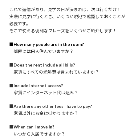
これで返信があり、見学の日が決まれば、次は行くだけ！
実際に見学に行くとき、いくつか現地で確認しておくことが
必要です。
そこで使える便利なフレーズをいくつかご紹介します！
■
How many people are in the room?
部屋には何人住んでいますか？
■
Does the rent include all bills?
家賃にすべての光熱費は含まれていますか？
■
include internet access?
家賃にインターネット代は込み？
■
Are there any other fees I have to pay?
家賃以外にお金は掛かりますか？
■
When can I move in?
いつから入居できますか？