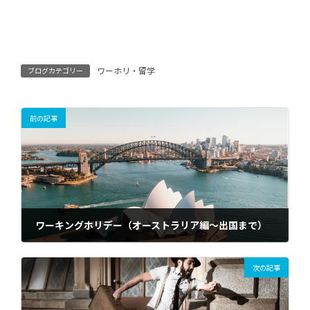
ワーホリ・留学
ブログカテゴリー
前の記事
ワーキングホリデー（オーストラリア編～出国まで）
2022年1月14日
次の記事