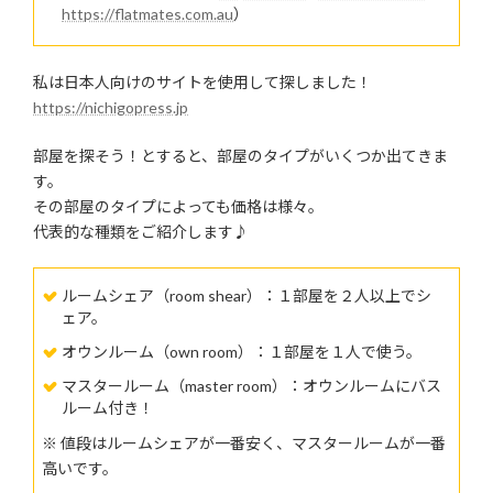
https://flatmates.com.au
）
私は日本人向けのサイトを使用して探しました！
https://nichigopress.jp
部屋を探そう！とすると、部屋のタイプがいくつか出てきま
す。
その部屋のタイプによっても価格は様々。
代表的な種類をご紹介します♪
ルームシェア（room shear）：１部屋を２人以上でシ
ェア。
オウンルーム（own room）：１部屋を１人で使う。
マスタールーム（master room）：オウンルームにバス
ルーム付き！
※ 値段はルームシェアが一番安く、マスタールームが一番
高いです。