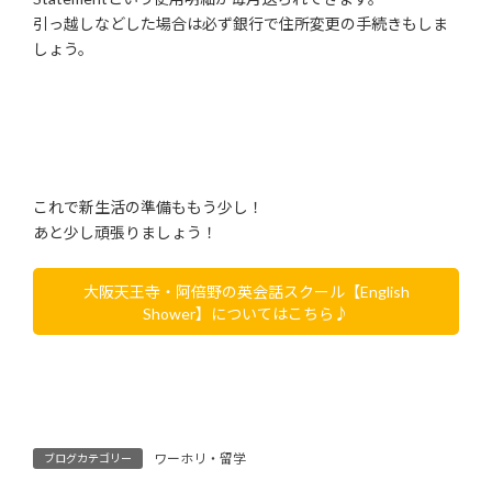
引っ越しなどした場合は必ず銀行で住所変更の手続きもしま
しょう。
これで新生活の準備ももう少し！
あと少し頑張りましょう！
大阪天王寺・阿倍野の英会話スクール【English
Shower】についてはこちら♪
ワーホリ・留学
ブログカテゴリー