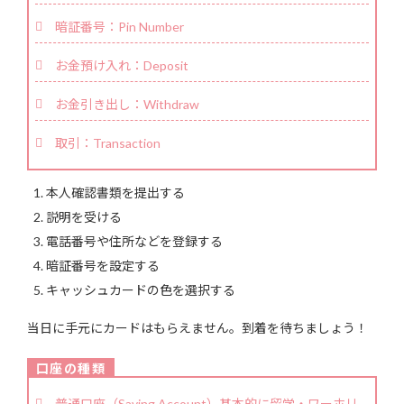
暗証番号：Pin Number
お金預け入れ：Deposit
お金引き出し：Withdraw
取引：Transaction
本人確認書類を提出する
説明を受ける
電話番号や住所などを登録する
暗証番号を設定する
キャッシュカードの色を選択する
当日に手元にカードはもらえません。到着を待ちましょう！
普通口座（Saving Account）基本的に留学・ワーホリ