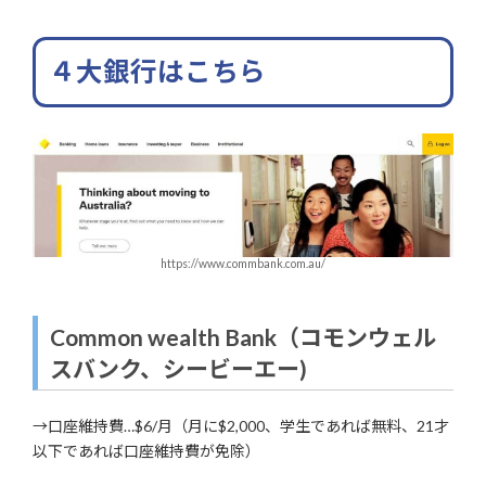
４大銀行はこちら
https://www.commbank.com.au/
Common wealth Bank
（コモンウェル
スバンク、シービーエー)
→口座維持費…$6/月（月に$2,000、学生であれば無料、21才
以下であれば口座維持費が免除）