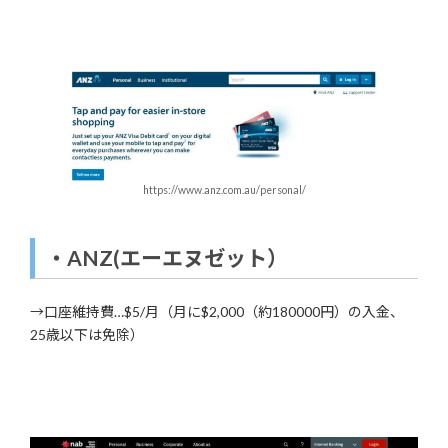
https://www.anz.com.au/personal/
・
ANZ
(エーエヌゼット）
→口座維持費…$5/月（月に$2,000（約180000円）の入金、
25歳以下は免除）