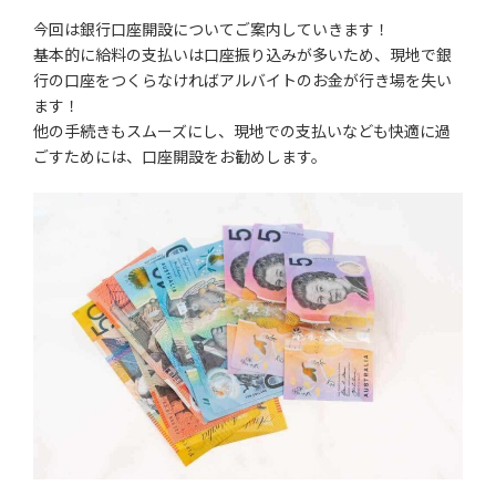
更
今回は銀行口座開設についてご案内していきます！
新
基本的に給料の支払いは口座振り込みが多いため、現地で銀
日
時
行の口座をつくらなければアルバイトのお金が行き場を失い
:
ます！
他の手続きもスムーズにし、現地での支払いなども快適に過
ごすためには、口座開設をお勧めします。