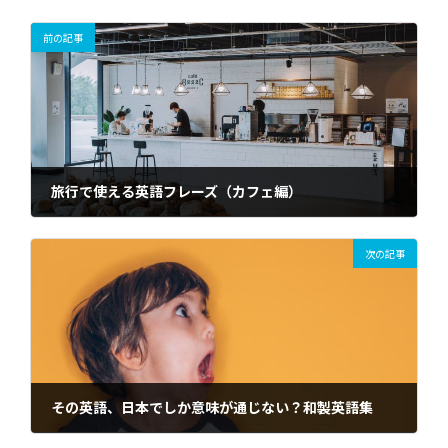
前の記事
旅行で使える英語フレーズ（カフェ編）
2022年1月28日
次の記事
その英語、日本でしか意味が通じない？和製英語集